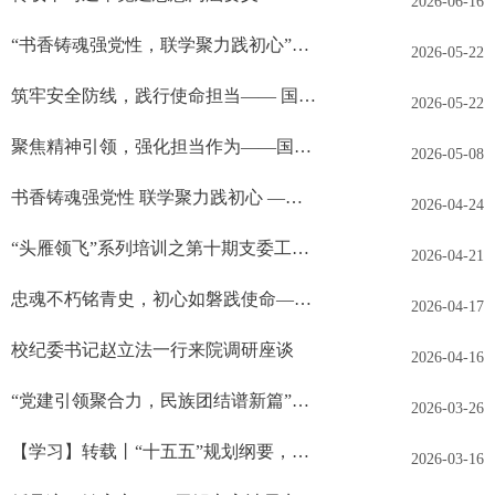
2026-06-16
“书香铸魂强党性，联学聚力践初心”——国家审计学院研究生第三党支部与本科生第三党支部、文学院研究生党支部联合开展主题党日活动
2026-05-22
筑牢安全防线，践行使命担当—— 国家审计学院研究生第五党支部与湖南农业大学商学院学生第六党支部开展联学共建主题党日活动
2026-05-22
聚焦精神引领，强化担当作为——国家审计学院研究生第一党支部开展线上学习会暨四月专题党日活动
2026-05-08
书香铸魂强党性 联学聚力践初心 —— 本硕支部跨院联合开展主题党日活动
2026-04-24
“头雁领飞”系列培训之第十期支委工作实务培训——让支部推文从“没人看”到“有人在看”
2026-04-21
忠魂不朽铭青史，初心如磐践使命——国家审计学院研究生第三党支部清明祭英烈主题党日活动
2026-04-17
校纪委书记赵立法一行来院调研座谈
2026-04-16
“党建引领聚合力，民族团结谱新篇”——国家审计学院研究生第三党支部、第五党支部、石榴籽工作室联学共建主题党日活动
2026-03-26
【学习】转载丨“十五五”规划纲要，全文来了！
2026-03-16