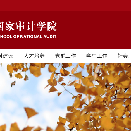
科建设
人才培养
党群工作
学生工作
社会