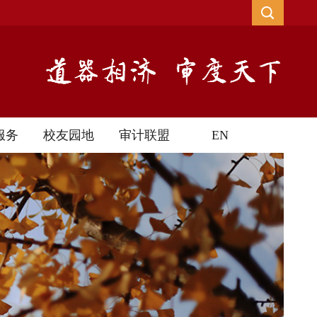
服务
校友园地
审计联盟
EN